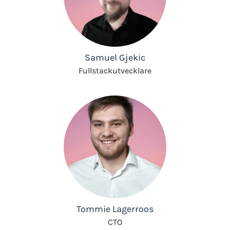
Samuel Gjekic
Fullstackutvecklare
Tommie Lagerroos
CTO