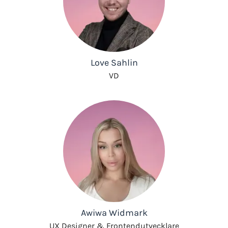
Love Sahlin
VD
Awiwa Widmark
UX Designer & Frontendutvecklare