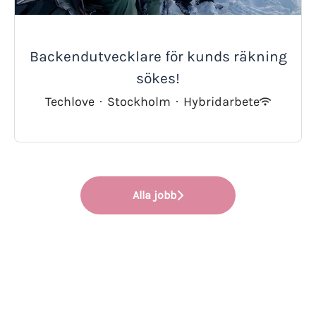
Backendutvecklare för kunds räkning
sökes!
Techlove
·
Stockholm
·
Hybridarbete
Alla jobb