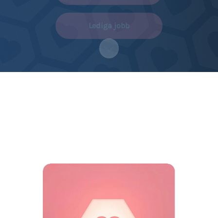
Lediga jobb
Skrolla för mer innehåll