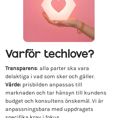
Varför techlove?
Transparens
: alla parter ska vara
delaktiga i vad som sker och gäller.
Värde:
prisbilden anpassas till
marknaden och tar hänsyn till kundens
budget och konsultens önskemål. Vi är
anpassningsbara med uppdragets
specifika krav i fokus.